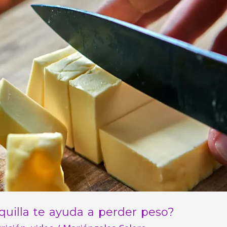
quilla te ayuda a perder peso?