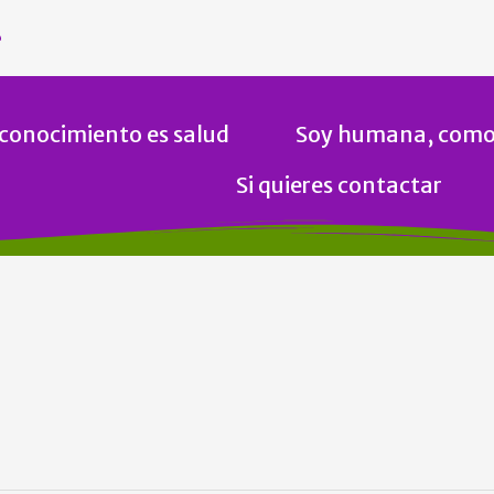
 conocimiento es salud
Soy humana, como
Si quieres contactar