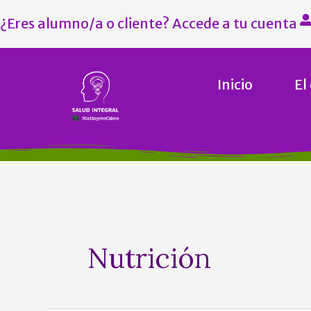
Ir
¿Eres alumno/a o cliente? Accede a tu cuenta
al
contenido
Inicio
El
Nutrición