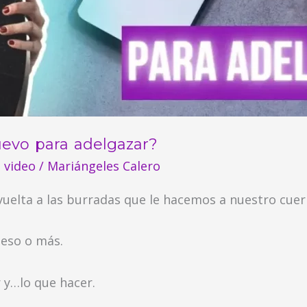
evo para adelgazar?
,
video
/
Mariángeles Calero
vuelta a las burradas que le hacemos a nuestro cuer
peso o más.
 y…lo que hacer.