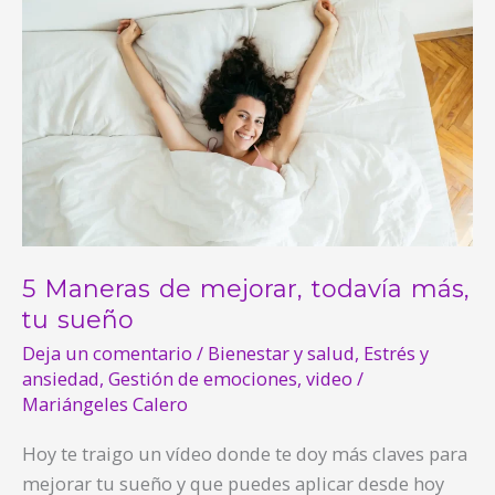
5
Maneras
de
mejorar,
todavía
más,
tu
sueño
5 Maneras de mejorar, todavía más,
tu sueño
Deja un comentario
/
Bienestar y salud
,
Estrés y
ansiedad
,
Gestión de emociones
,
video
/
Mariángeles Calero
Hoy te traigo un vídeo donde te doy más claves para
mejorar tu sueño y que puedes aplicar desde hoy