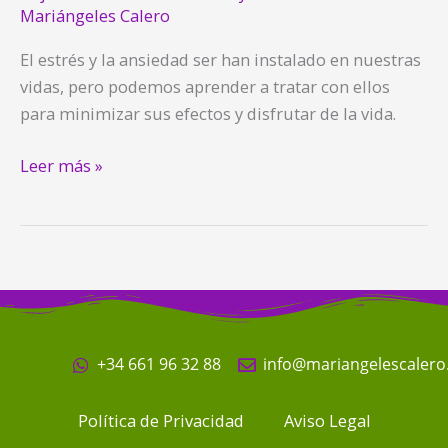
Mariángeles Calero
El estrés y la ansiedad ser han instalado en nuestras
vidas, pero podemos aprender a tratar con ellos
para minimizar sus efectos y disfrutar de la vida.
Leer más »
+34 661 96 32 88
info@mariangelescaler
Política de Privacidad
Aviso Legal