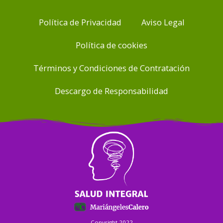
Política de Privacidad
Aviso Legal
Política de cookies
Términos y Condiciones de Contratación
Descargo de Responsabilidad
Copyright 2022